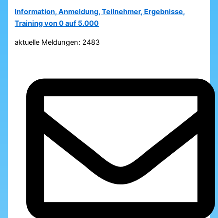
Information, Anmeldung, Teilnehmer, Ergebnisse,
Training von 0 auf 5.000
aktuelle Meldungen: 2483