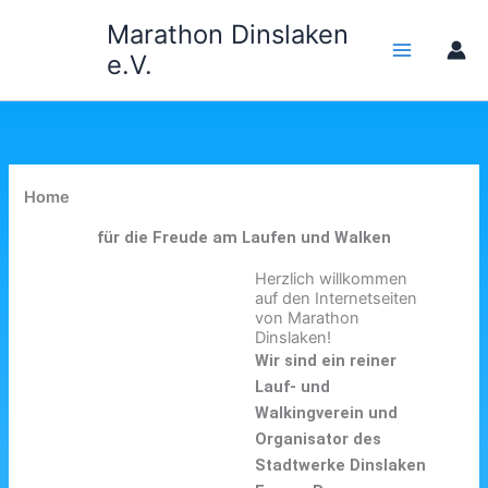
Zum
Marathon Dinslaken
Inhalt
e.V.
springen
Home
für die Freude am Laufen und Walken
Herzlich willkommen
auf den Internetseiten
von Marathon
Dinslaken!
Wir sind ein reiner
Lauf- und
Walkingverein und
Organisator des
Stadtwerke Dinslaken