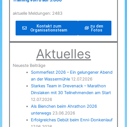
Training von 0 auf 5.000
aktuelle Meldungen: 2483
Kontakt zum
zu den
Organisationsteam
Fotos
Aktuelles
Neueste Beiträge
Sommerfest 2026 – Ein gelungener Abend
an der Wassermühle
12.07.2026
Starkes Team in Drevenack – Marathon
Dinslaken mit 30 Teilnehmenden am Start
12.07.2026
Als Bienchen beim Ahrathon 2026
unterwegs
23.06.2026
Erfolgreiches Debüt beim Enni-Donkenlauf
17.06.2026